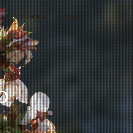
ejo
Contacto
Socios
o