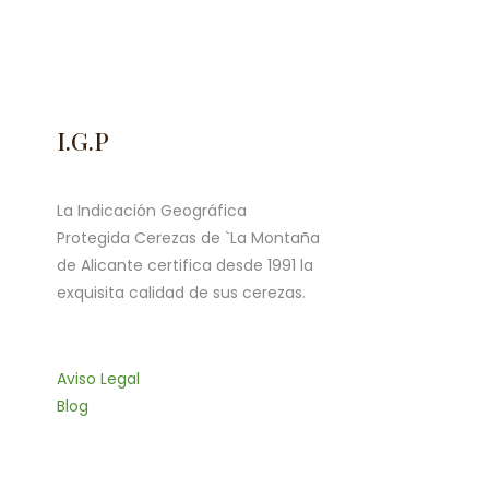
I.G.P
La Indicación Geográfica
Protegida Cerezas de `La Montaña
de Alicante certifica desde 1991 la
exquisita calidad de sus cerezas.
Aviso Legal
Blog