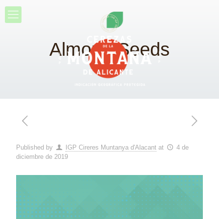
Almond Seeds
Published by
IGP Cireres Muntanya d'Alacant
at
4 de
diciembre de 2019