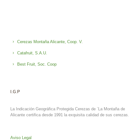
Cerezas Montaña Alicante, Coop. V.
Catafruit, S.A.U.
Best Fruit, Soc. Coop
I.G.P
La Indicación Geográfica Protegida Cerezas de `La Montaña de
Alicante certifica desde 1991 la exquisita calidad de sus cerezas.
Aviso Legal