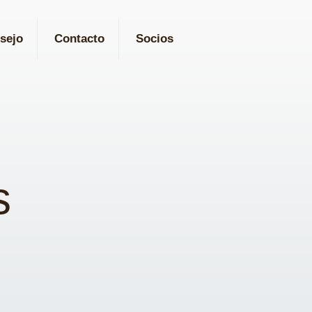
sejo
Contacto
Socios
s