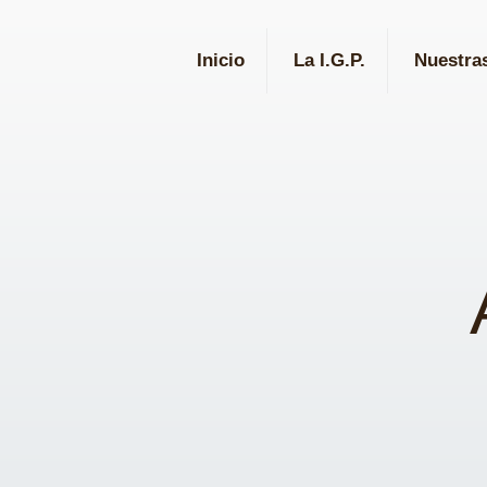
Inicio
La I.G.P.
Nuestra