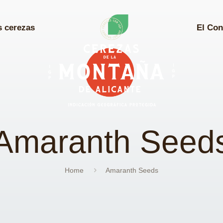
s cerezas
El Con
Amaranth Seed
Home
Amaranth Seeds