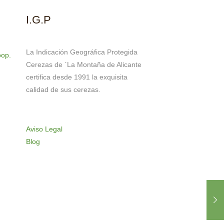
I.G.P
La Indicación Geográfica Protegida
oop.
Cerezas de `La Montaña de Alicante
certifica desde 1991 la exquisita
calidad de sus cerezas.
Aviso Legal
Blog