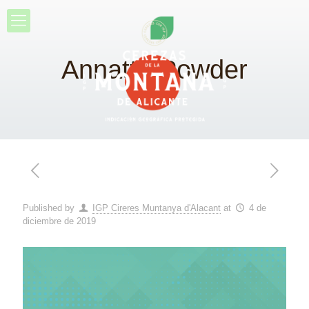
Annatto Powder
Published by
IGP Cireres Muntanya d'Alacant
at
4 de
diciembre de 2019