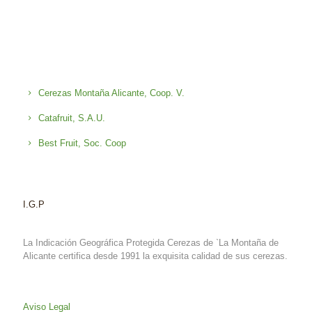
Cerezas Montaña Alicante, Coop. V.
Catafruit, S.A.U.
Best Fruit, Soc. Coop
I.G.P
La Indicación Geográfica Protegida Cerezas de `La Montaña de
Alicante certifica desde 1991 la exquisita calidad de sus cerezas.
Aviso Legal