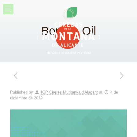
Borage Oil
Published by
IGP Cireres Muntanya d'Alacant
at
4 de
diciembre de 2019