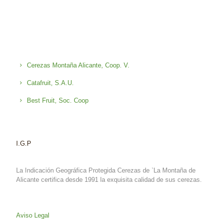
Cerezas Montaña Alicante, Coop. V.
Catafruit, S.A.U.
Best Fruit, Soc. Coop
I.G.P
La Indicación Geográfica Protegida Cerezas de `La Montaña de
Alicante certifica desde 1991 la exquisita calidad de sus cerezas.
Aviso Legal