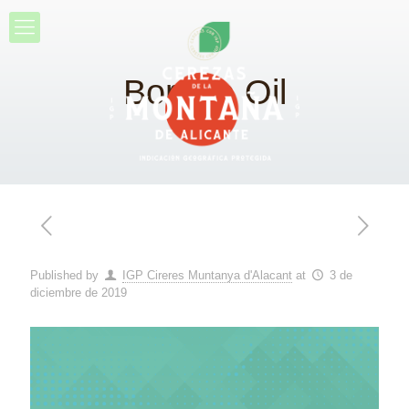
Borage Oil
Published by
IGP Cireres Muntanya d'Alacant
at
3 de
diciembre de 2019