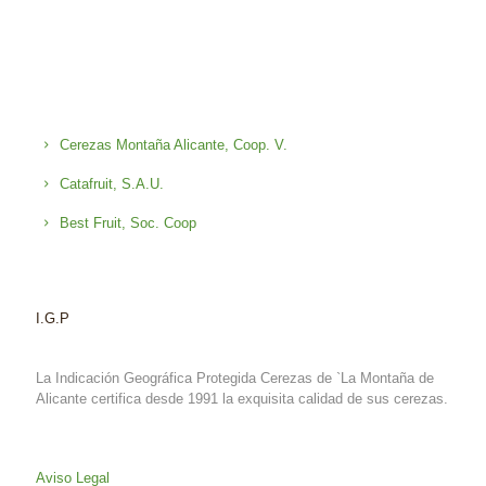
Cerezas Montaña Alicante, Coop. V.
Catafruit, S.A.U.
Best Fruit, Soc. Coop
I.G.P
La Indicación Geográfica Protegida Cerezas de `La Montaña de
Alicante certifica desde 1991 la exquisita calidad de sus cerezas.
Aviso Legal