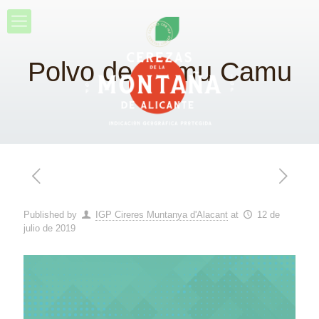
Polvo de Camu Camu
Published by
IGP Cireres Muntanya d'Alacant
at
12 de
julio de 2019