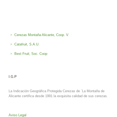
Cerezas Montaña Alicante, Coop. V.
Catafruit, S.A.U.
Best Fruit, Soc. Coop
I.G.P
La Indicación Geográfica Protegida Cerezas de `La Montaña de
Alicante certifica desde 1991 la exquisita calidad de sus cerezas.
Aviso Legal