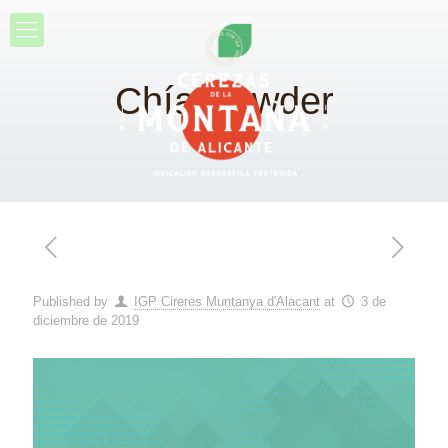
Chía Powder
Published by
IGP Cireres Muntanya d'Alacant
at
3 de
diciembre de 2019