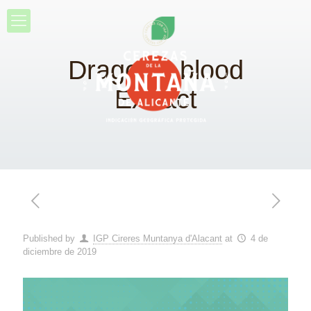
Dragon’s blood
Extract
Published by
IGP Cireres Muntanya d'Alacant
at
4 de
diciembre de 2019