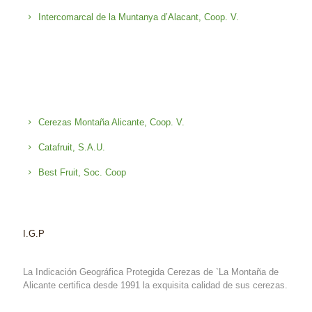
Intercomarcal de la Muntanya d’Alacant, Coop. V.
Cerezas Montaña Alicante, Coop. V.
Catafruit, S.A.U.
Best Fruit, Soc. Coop
I.G.P
La Indicación Geográfica Protegida Cerezas de `La Montaña de
Alicante certifica desde 1991 la exquisita calidad de sus cerezas.