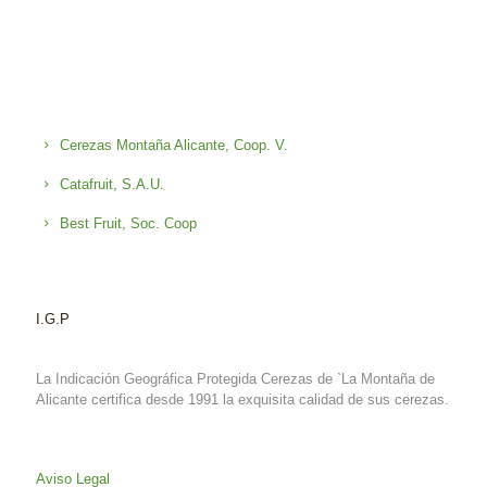
Cerezas Montaña Alicante, Coop. V.
Catafruit, S.A.U.
Best Fruit, Soc. Coop
I.G.P
La Indicación Geográfica Protegida Cerezas de `La Montaña de
Alicante certifica desde 1991 la exquisita calidad de sus cerezas.
Aviso Legal