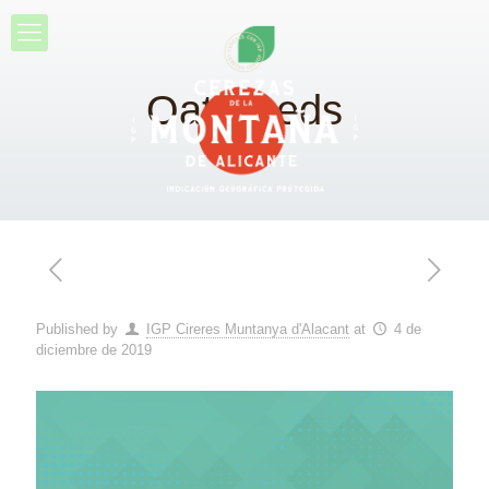
Oat Seeds
Published by
IGP Cireres Muntanya d'Alacant
at
4 de
diciembre de 2019