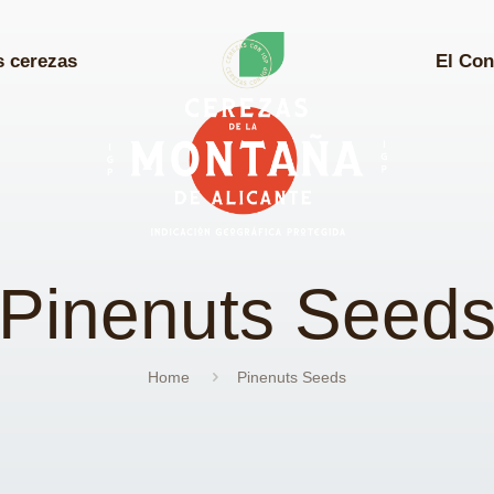
s cerezas
El Con
Pinenuts Seed
Home
Pinenuts Seeds