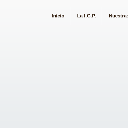
Inicio
La I.G.P.
Nuestra