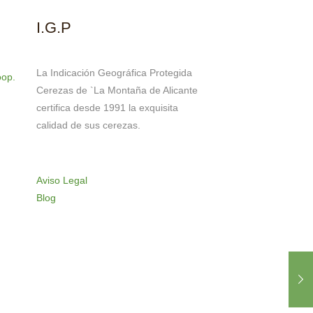
I.G.P
La Indicación Geográfica Protegida
oop.
Cerezas de `La Montaña de Alicante
certifica desde 1991 la exquisita
calidad de sus cerezas.
Aviso Legal
Blog