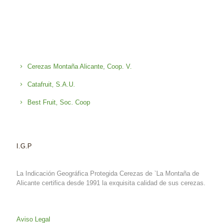
Cerezas Montaña Alicante, Coop. V.
Catafruit, S.A.U.
Best Fruit, Soc. Coop
I.G.P
La Indicación Geográfica Protegida Cerezas de `La Montaña de
Alicante certifica desde 1991 la exquisita calidad de sus cerezas.
Aviso Legal