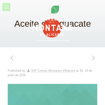
Aceite de Aguacate
Published by
IGP Cireres Muntanya d'Alacant
at
19 de
junio de 2018