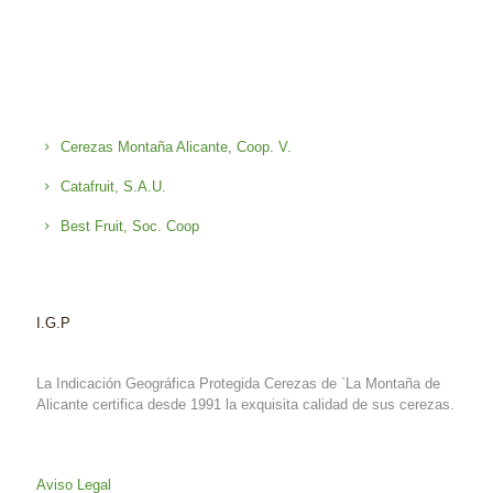
Cerezas Montaña Alicante, Coop. V.
Catafruit, S.A.U.
Best Fruit, Soc. Coop
I.G.P
La Indicación Geográfica Protegida Cerezas de `La Montaña de
Alicante certifica desde 1991 la exquisita calidad de sus cerezas.
Aviso Legal