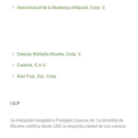
Intercomarcal de la Muntanya d’Alacant, Coop. V.
Cerezas Montaña Alicante, Coop. V.
Catafruit, S.A.U.
Best Fruit, Soc. Coop
I.G.P
La Indicación Geográfica Protegida Cerezas de `La Montaña de
Alicante certifica desde 1991 la exquisita calidad de sus cerezas.