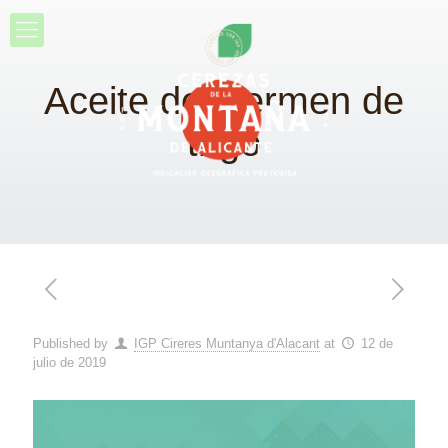
Aceite de Germen de
trigo
Published by
IGP Cireres Muntanya d'Alacant
at
12 de
julio de 2019