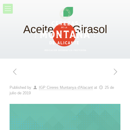
Aceite de Girasol
Published by
IGP Cireres Muntanya d'Alacant
at
25 de
julio de 2019