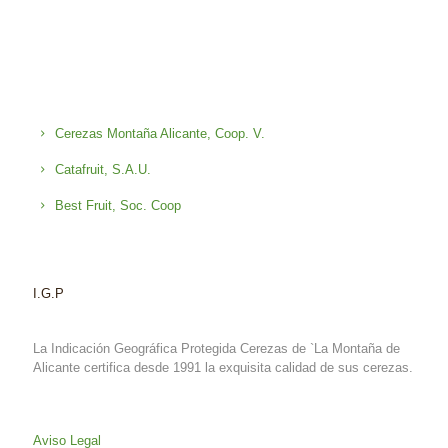
Cerezas Montaña Alicante, Coop. V.
Catafruit, S.A.U.
Best Fruit, Soc. Coop
I.G.P
La Indicación Geográfica Protegida Cerezas de `La Montaña de
Alicante certifica desde 1991 la exquisita calidad de sus cerezas.
Aviso Legal