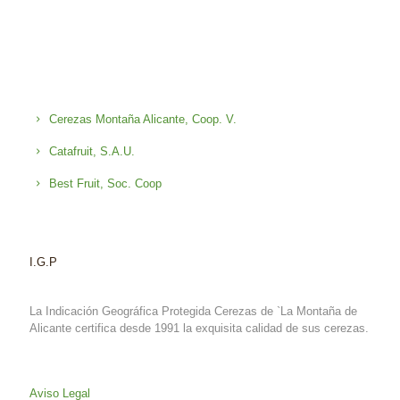
Cerezas Montaña Alicante, Coop. V.
Catafruit, S.A.U.
Best Fruit, Soc. Coop
I.G.P
La Indicación Geográfica Protegida Cerezas de `La Montaña de
Alicante certifica desde 1991 la exquisita calidad de sus cerezas.
Aviso Legal