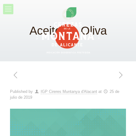
Aceite de Oliva
Published by
IGP Cireres Muntanya d'Alacant
at
25 de
julio de 2019