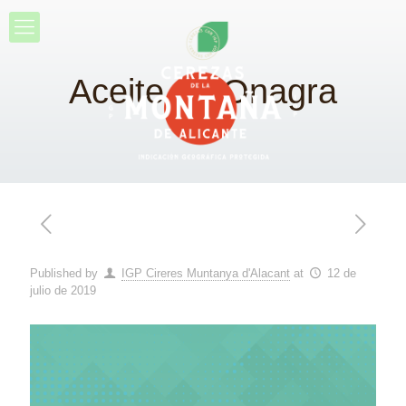
Aceite de Onagra
Published by
IGP Cireres Muntanya d'Alacant
at
12 de
julio de 2019