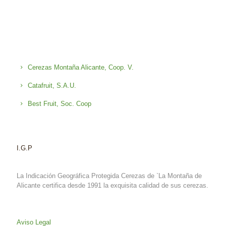
Cerezas Montaña Alicante, Coop. V.
Catafruit, S.A.U.
Best Fruit, Soc. Coop
I.G.P
La Indicación Geográfica Protegida Cerezas de `La Montaña de
Alicante certifica desde 1991 la exquisita calidad de sus cerezas.
Aviso Legal