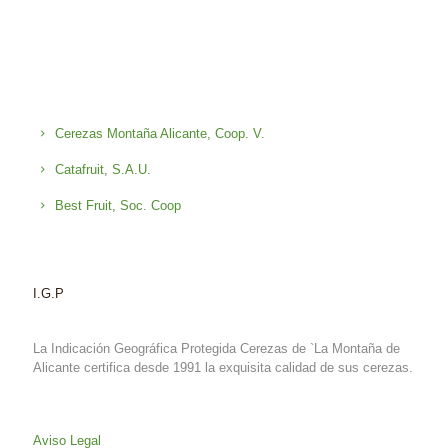
Cerezas Montaña Alicante, Coop. V.
Catafruit, S.A.U.
Best Fruit, Soc. Coop
I.G.P
La Indicación Geográfica Protegida Cerezas de `La Montaña de
Alicante certifica desde 1991 la exquisita calidad de sus cerezas.
Aviso Legal