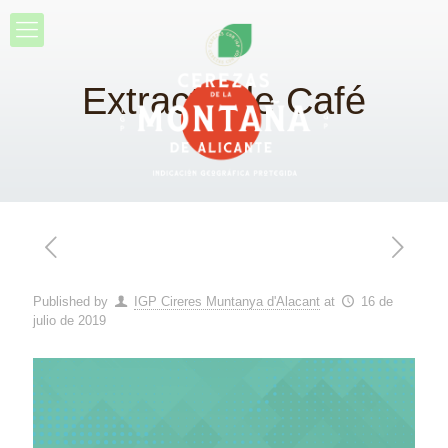
Extracto de Café
Published by
IGP Cireres Muntanya d'Alacant
at
16 de
julio de 2019