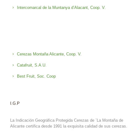
Intercomarcal de la Muntanya d’Alacant, Coop. V.
Cerezas Montaña Alicante, Coop. V.
Catafruit, S.A.U.
Best Fruit, Soc. Coop
I.G.P
La Indicación Geográfica Protegida Cerezas de `La Montaña de
Alicante certifica desde 1991 la exquisita calidad de sus cerezas.