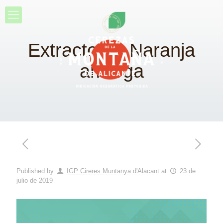
Extracto de Naranja
amarga
Published by
IGP Cireres Muntanya d'Alacant
at
23 de
julio de 2019