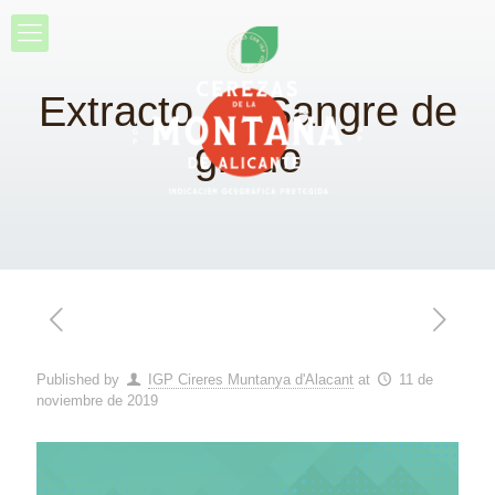
Extracto de Sangre de
grado
Published by
IGP Cireres Muntanya d'Alacant
at
11 de
noviembre de 2019