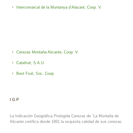
Intercomarcal de la Muntanya d’Alacant, Coop. V.
Cerezas Montaña Alicante, Coop. V.
Catafruit, S.A.U.
Best Fruit, Soc. Coop
I.G.P
La Indicación Geográfica Protegida Cerezas de `La Montaña de
Alicante certifica desde 1991 la exquisita calidad de sus cerezas.