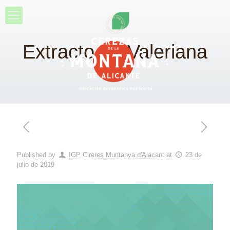
Extracto de Valeriana
Published by
IGP Cireres Muntanya d'Alacant
at
23 de
julio de 2019