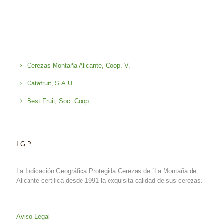
Cerezas Montaña Alicante, Coop. V.
Catafruit, S.A.U.
Best Fruit, Soc. Coop
I.G.P
La Indicación Geográfica Protegida Cerezas de `La Montaña de
Alicante certifica desde 1991 la exquisita calidad de sus cerezas.
Aviso Legal