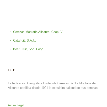
Cerezas Montaña Alicante, Coop. V.
Catafruit, S.A.U.
Best Fruit, Soc. Coop
I.G.P
La Indicación Geográfica Protegida Cerezas de `La Montaña de
Alicante certifica desde 1991 la exquisita calidad de sus cerezas.
Aviso Legal