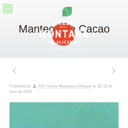
Manteca de Cacao
Published by
IGP Cireres Muntanya d'Alacant
at
19 de
junio de 2018