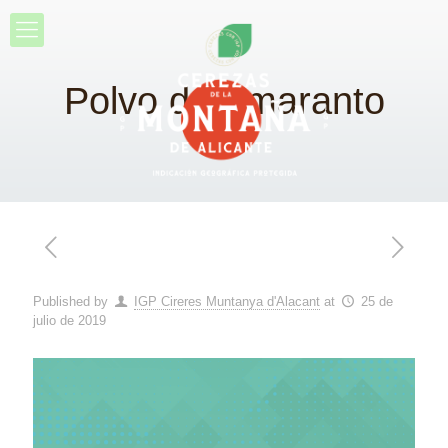
Polvo de Amaranto
Published by
IGP Cireres Muntanya d'Alacant
at
25 de
julio de 2019