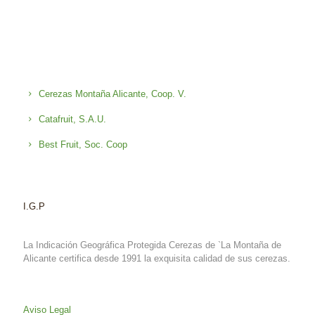
Cerezas Montaña Alicante, Coop. V.
Catafruit, S.A.U.
Best Fruit, Soc. Coop
I.G.P
La Indicación Geográfica Protegida Cerezas de `La Montaña de
Alicante certifica desde 1991 la exquisita calidad de sus cerezas.
Aviso Legal