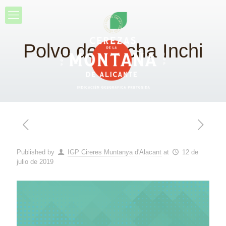
Polvo de Sacha Inchi
Published by
IGP Cireres Muntanya d'Alacant
at
12 de
julio de 2019