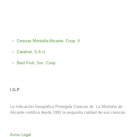
Cerezas Montaña Alicante, Coop. V.
Catafruit, S.A.U.
Best Fruit, Soc. Coop
I.G.P
La Indicación Geográfica Protegida Cerezas de `La Montaña de
Alicante certifica desde 1991 la exquisita calidad de sus cerezas.
Aviso Legal