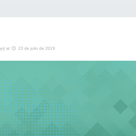
ant
at
23 de julio de 2019