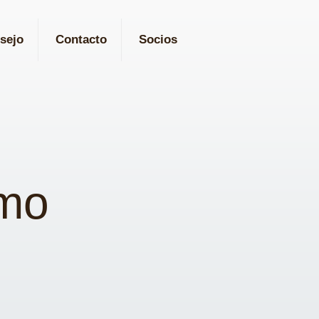
sejo
Contacto
Socios
amo