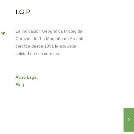
I.G.P
La Indicación Geográfica Protegida
oop.
Cerezas de `La Montaña de Alicante
certifica desde 1991 la exquisita
calidad de sus cerezas.
Aviso Legal
Blog