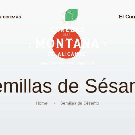
s cerezas
El Con
millas de Sés
Home
Semillas de Sésamo