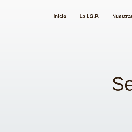
Inicio
La I.G.P.
Nuestra
Se