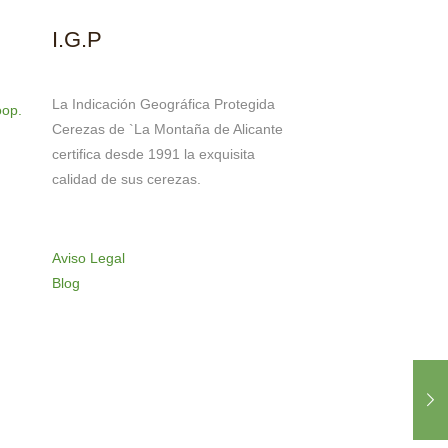
I.G.P
La Indicación Geográfica Protegida
oop.
Cerezas de `La Montaña de Alicante
certifica desde 1991 la exquisita
calidad de sus cerezas.
Aviso Legal
Blog