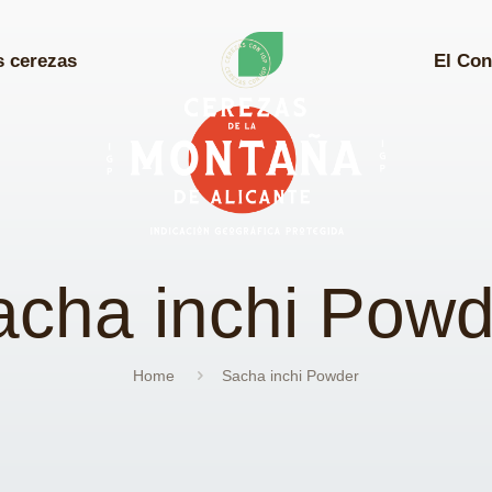
s cerezas
El Con
acha inchi Powd
Home
Sacha inchi Powder