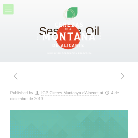
Sesame Oil
Published by
IGP Cireres Muntanya d'Alacant
at
4 de
diciembre de 2019