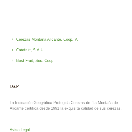
Cerezas Montaña Alicante, Coop. V.
Catafruit, S.A.U.
Best Fruit, Soc. Coop
I.G.P
La Indicación Geográfica Protegida Cerezas de `La Montaña de
Alicante certifica desde 1991 la exquisita calidad de sus cerezas.
Aviso Legal