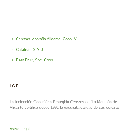
Cerezas Montaña Alicante, Coop. V.
Catafruit, S.A.U.
Best Fruit, Soc. Coop
I.G.P
La Indicación Geográfica Protegida Cerezas de `La Montaña de
Alicante certifica desde 1991 la exquisita calidad de sus cerezas.
Aviso Legal