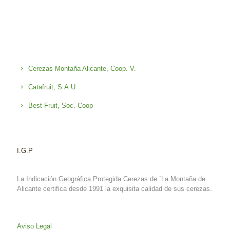
Cerezas Montaña Alicante, Coop. V.
Catafruit, S.A.U.
Best Fruit, Soc. Coop
I.G.P
La Indicación Geográfica Protegida Cerezas de `La Montaña de
Alicante certifica desde 1991 la exquisita calidad de sus cerezas.
Aviso Legal