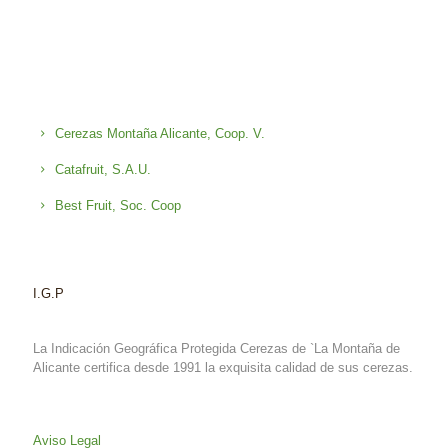
Cerezas Montaña Alicante, Coop. V.
Catafruit, S.A.U.
Best Fruit, Soc. Coop
I.G.P
La Indicación Geográfica Protegida Cerezas de `La Montaña de
Alicante certifica desde 1991 la exquisita calidad de sus cerezas.
Aviso Legal