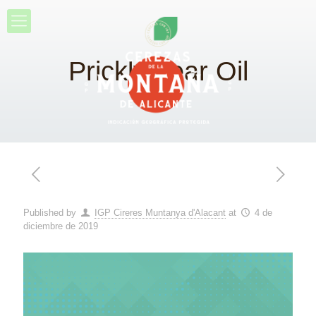
Prickly pear Oil
Published by
IGP Cireres Muntanya d'Alacant
at
4 de
diciembre de 2019