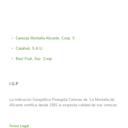
Cerezas Montaña Alicante, Coop. V.
Catafruit, S.A.U.
Best Fruit, Soc. Coop
I.G.P
La Indicación Geográfica Protegida Cerezas de `La Montaña de
Alicante certifica desde 1991 la exquisita calidad de sus cerezas.
Aviso Legal