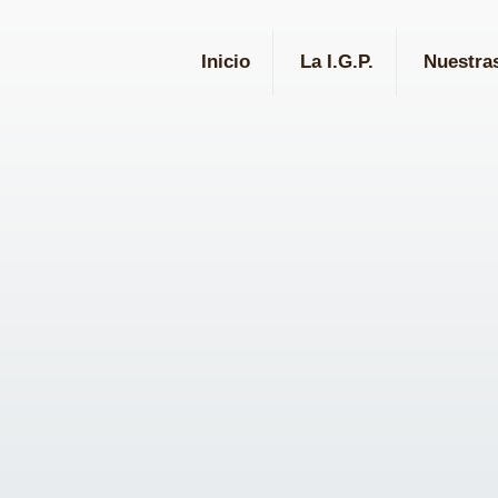
Inicio
La I.G.P.
Nuestra