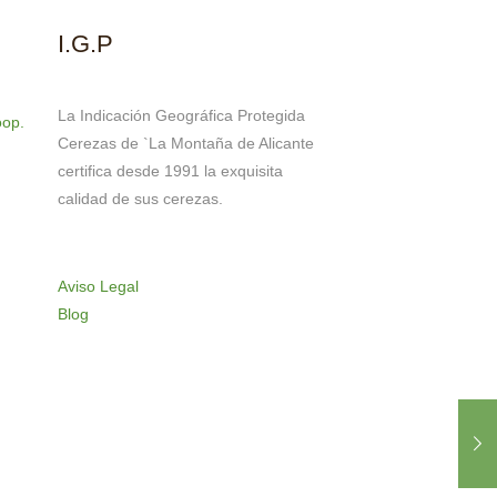
I.G.P
La Indicación Geográfica Protegida
oop.
Cerezas de `La Montaña de Alicante
certifica desde 1991 la exquisita
calidad de sus cerezas.
Aviso Legal
Blog