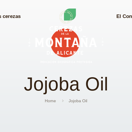
s cerezas
El Con
Jojoba Oil
Home
Jojoba Oil