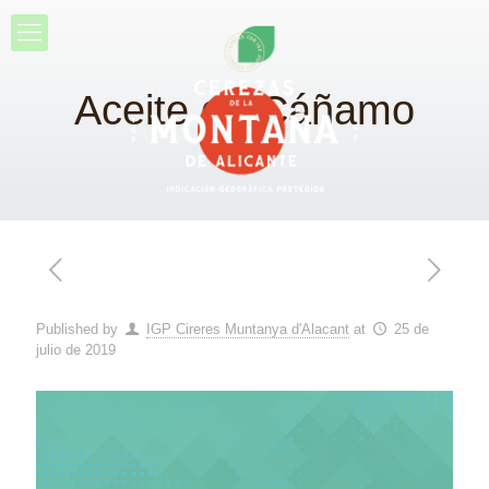
Aceite de Cáñamo
Published by
IGP Cireres Muntanya d'Alacant
at
25 de
julio de 2019