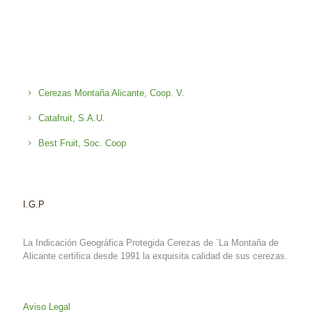
Cerezas Montaña Alicante, Coop. V.
Catafruit, S.A.U.
Best Fruit, Soc. Coop
I.G.P
La Indicación Geográfica Protegida Cerezas de `La Montaña de
Alicante certifica desde 1991 la exquisita calidad de sus cerezas.
Aviso Legal