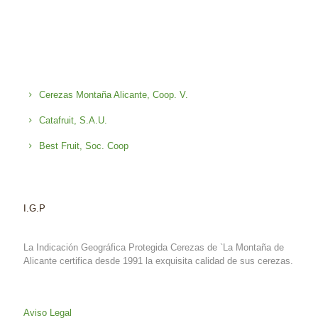
Cerezas Montaña Alicante, Coop. V.
Catafruit, S.A.U.
Best Fruit, Soc. Coop
I.G.P
La Indicación Geográfica Protegida Cerezas de `La Montaña de
Alicante certifica desde 1991 la exquisita calidad de sus cerezas.
Aviso Legal