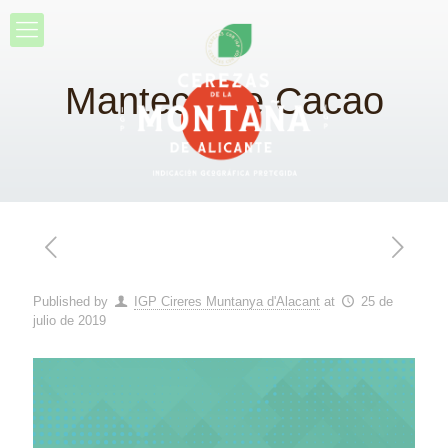
Manteca de Cacao
Published by
IGP Cireres Muntanya d'Alacant
at
25 de
julio de 2019