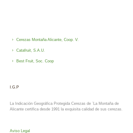
Cerezas Montaña Alicante, Coop. V.
Catafruit, S.A.U.
Best Fruit, Soc. Coop
I.G.P
La Indicación Geográfica Protegida Cerezas de `La Montaña de
Alicante certifica desde 1991 la exquisita calidad de sus cerezas.
Aviso Legal