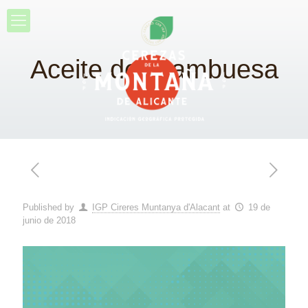
Aceite de Frambuesa
Published by
IGP Cireres Muntanya d'Alacant
at
19 de
junio de 2018