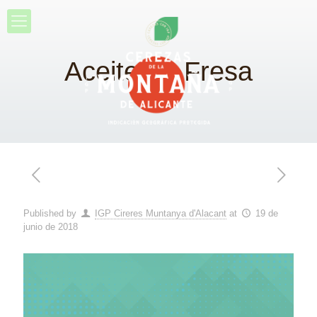
Aceite de Fresa
Published by
IGP Cireres Muntanya d'Alacant
at
19 de
junio de 2018