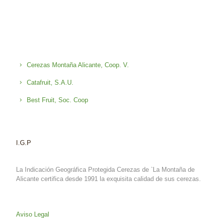
Cerezas Montaña Alicante, Coop. V.
Catafruit, S.A.U.
Best Fruit, Soc. Coop
I.G.P
La Indicación Geográfica Protegida Cerezas de `La Montaña de
Alicante certifica desde 1991 la exquisita calidad de sus cerezas.
Aviso Legal