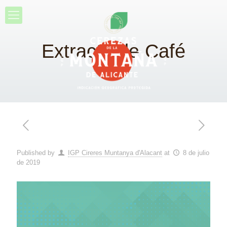
Extracto de Café
Published by
IGP Cireres Muntanya d'Alacant
at
8 de julio
de 2019