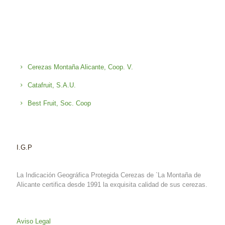
Cerezas Montaña Alicante, Coop. V.
Catafruit, S.A.U.
Best Fruit, Soc. Coop
I.G.P
La Indicación Geográfica Protegida Cerezas de `La Montaña de
Alicante certifica desde 1991 la exquisita calidad de sus cerezas.
Aviso Legal