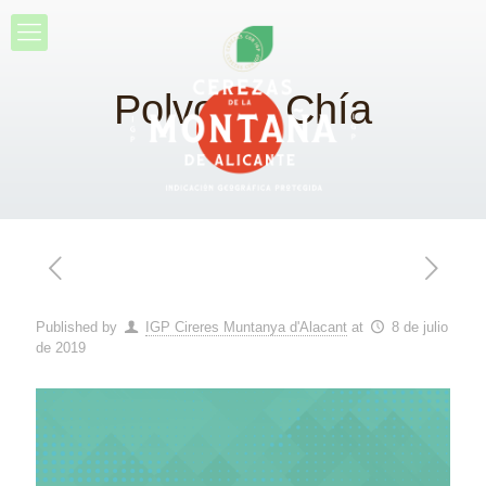
Polvo de Chía
Published by
IGP Cireres Muntanya d'Alacant
at
8 de julio
de 2019