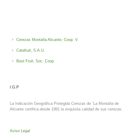
Cerezas Montaña Alicante, Coop. V.
Catafruit, S.A.U.
Best Fruit, Soc. Coop
I.G.P
La Indicación Geográfica Protegida Cerezas de `La Montaña de
Alicante certifica desde 1991 la exquisita calidad de sus cerezas.
Aviso Legal