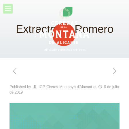
Extracto de Romero
Published by
IGP Cireres Muntanya d'Alacant
at
8 de julio
de 2019