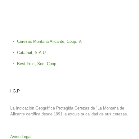
Cerezas Montaña Alicante, Coop. V.
Catafruit, S.A.U.
Best Fruit, Soc. Coop
I.G.P
La Indicación Geográfica Protegida Cerezas de `La Montaña de
Alicante certifica desde 1991 la exquisita calidad de sus cerezas.
Aviso Legal