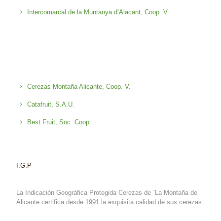
Intercomarcal de la Muntanya d’Alacant, Coop. V.
Cerezas Montaña Alicante, Coop. V.
Catafruit, S.A.U.
Best Fruit, Soc. Coop
I.G.P
La Indicación Geográfica Protegida Cerezas de `La Montaña de
Alicante certifica desde 1991 la exquisita calidad de sus cerezas.