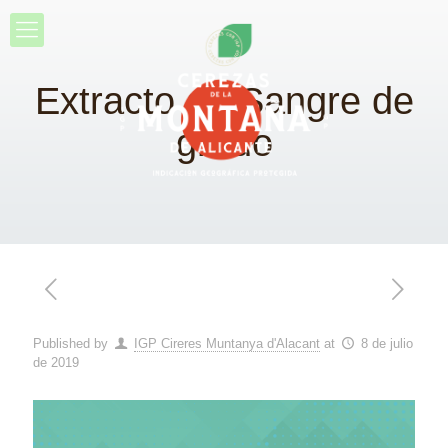
Extracto de Sangre de
grado
Published by
IGP Cireres Muntanya d'Alacant
at
8 de julio
de 2019