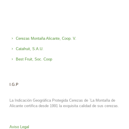
Cerezas Montaña Alicante, Coop. V.
Catafruit, S.A.U.
Best Fruit, Soc. Coop
I.G.P
La Indicación Geográfica Protegida Cerezas de `La Montaña de
Alicante certifica desde 1991 la exquisita calidad de sus cerezas.
Aviso Legal