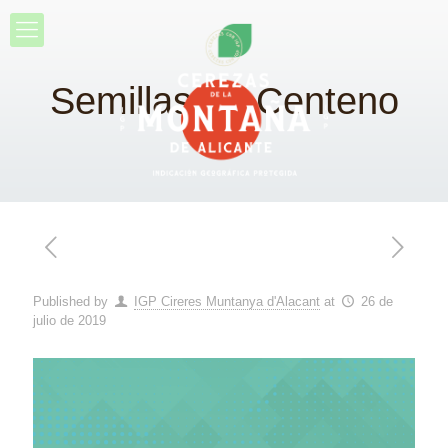
Semillas de Centeno
Published by
IGP Cireres Muntanya d'Alacant
at
26 de
julio de 2019