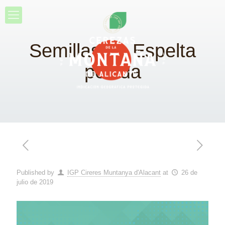
Semillas de Espelta
pelada
Published by
IGP Cireres Muntanya d'Alacant
at
26 de
julio de 2019