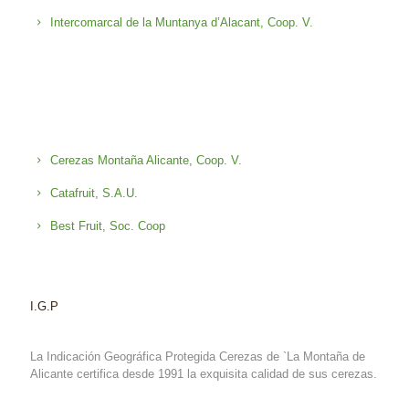
Intercomarcal de la Muntanya d’Alacant, Coop. V.
Cerezas Montaña Alicante, Coop. V.
Catafruit, S.A.U.
Best Fruit, Soc. Coop
I.G.P
La Indicación Geográfica Protegida Cerezas de `La Montaña de
Alicante certifica desde 1991 la exquisita calidad de sus cerezas.