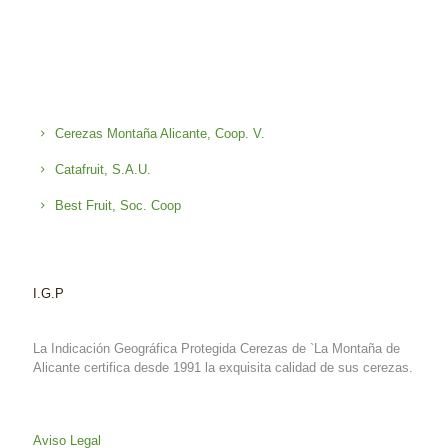
Cerezas Montaña Alicante, Coop. V.
Catafruit, S.A.U.
Best Fruit, Soc. Coop
I.G.P
La Indicación Geográfica Protegida Cerezas de `La Montaña de
Alicante certifica desde 1991 la exquisita calidad de sus cerezas.
Aviso Legal