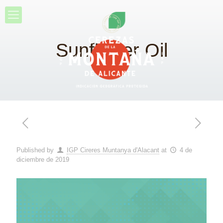
Sunflower Oil
Published by
IGP Cireres Muntanya d'Alacant
at
4 de
diciembre de 2019